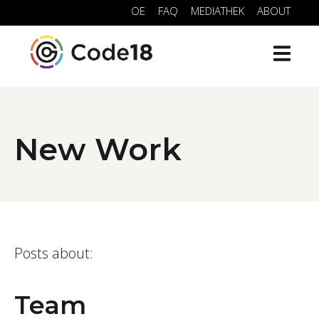
OE
FAQ
MEDIATHEK
ABOUT
New Work
Posts about:
Team