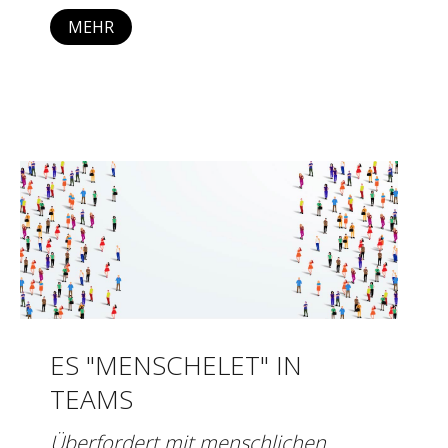
MEHR
ES "MENSCHELET" IN
TEAMS
Überfordert mit menschlichen