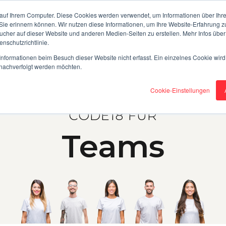
auf Ihrem Computer. Diese Cookies werden verwendet, um Informationen über Ihre 
 Sie erinnern können. Wir nutzen diese Informationen, um Ihre Website-Erfahrung 
her auf dieser Website und anderen Medien-Seiten zu erstellen. Mehr Infos über
FÜR TEAMS
FÜR ORGANISATIONEN
nschutzrichtlinie.
nformationen beim Besuch dieser Website nicht erfasst. Ein einzelnes Cookie wird
t nachverfolgt werden möchten.
Cookie-Einstellungen
CODE18 FÜR
Teams