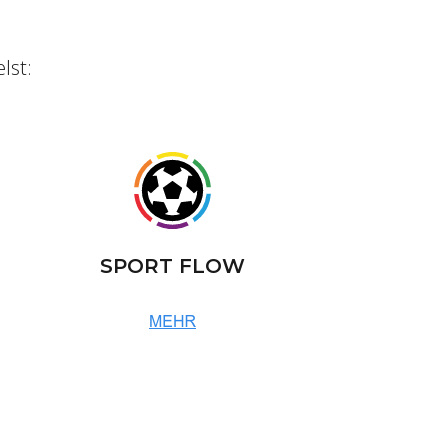
lst:
SPORT FLOW