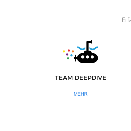
Erf
TEAM DEEPDIVE