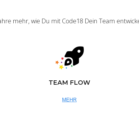
ahre mehr, wie Du mit Code18 Dein Team entwicke
TEAM FLOW